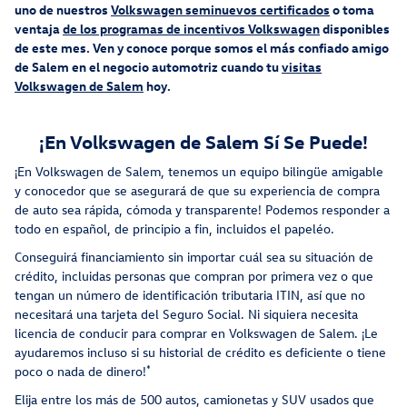
uno de nuestros
Volkswagen seminuevos certificados
o toma
ventaja
de los programas de incentivos Volkswagen
disponibles
de este mes. Ven y conoce porque somos el más confiado amigo
de Salem en el negocio automotriz cuando tu
visitas
Volkswagen de Salem
hoy.
¡En Volkswagen de Salem Sí Se Puede!
¡En Volkswagen de Salem, tenemos un equipo bilingüe amigable
y conocedor que se asegurará de que su experiencia de compra
de auto sea rápida, cómoda y transparente! Podemos responder a
todo en español, de principio a fin, incluidos el papeléo.
Conseguirá financiamiento sin importar cuál sea su situación de
crédito, incluidas personas que compran por primera vez o que
tengan un número de identificación tributaria ITIN, así que no
necesitará una tarjeta del Seguro Social. Ni siquiera necesita
licencia de conducir para comprar en Volkswagen de Salem. ¡Le
ayudaremos incluso si su historial de crédito es deficiente o tiene
*
poco o nada de dinero!
Elija entre los más de 500 autos, camionetas y SUV usados que